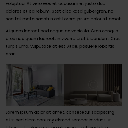
voluptua. At vero eos et accusam et justo duo
dolores et ea rebum. Stet clita kasd gubergren, no
sea takimata sanctus est Lorem ipsum dolor sit amet.
Aliquam laoreet sed neque ac vehicula. Cras congue
eros nec quam laoreet, in viverra erat bibendum. Cras
turpis urna, vulputate at est vitae, posuere lobortis
erat.
Lorem ipsum dolor sit amet, consetetur sadipscing
elitr, sed diam nonumy eirmod tempor invidunt ut
labore et dolore magna aliquyam erat, sed diam