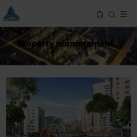
0
Property management