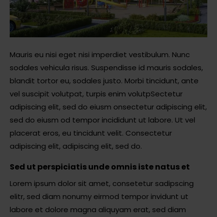
Mauris eu nisi eget nisi imperdiet vestibulum. Nunc
sodales vehicula risus. Suspendisse id mauris sodales,
blandit tortor eu, sodales justo. Morbi tincidunt, ante
vel suscipit volutpat, turpis enim volutpSectetur
adipiscing elit, sed do eiusm onsectetur adipiscing elit,
sed do eiusm od tempor incididunt ut labore. Ut vel
placerat eros, eu tincidunt velit. Consectetur
adipiscing elit, adipiscing elit, sed do.
Sed ut perspiciatis unde omnis iste natus et
Lorem ipsum dolor sit amet, consetetur sadipscing
elitr, sed diam nonumy eirmod tempor invidunt ut
labore et dolore magna aliquyam erat, sed diam