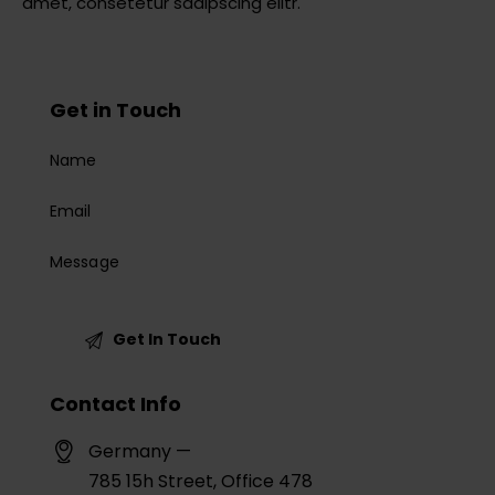
amet, consetetur sadipscing elitr.
Get in Touch
Contact Info
Germany —
785 15h Street, Office 478