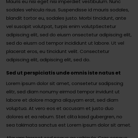
Mauris eu nisi eget nisi imperdiet vestibulum. Nunc
sodales vehicula risus. Suspendisse id mauris sodales,
blandit tortor eu, sodales justo. Morbi tincidunt, ante
vel suscipit volutpat, turpis enim volutpSectetur
adipiscing elit, sed do eiusm onsectetur adipiscing elit,
sed do eiusm od tempor incididunt ut labore. Ut vel
placerat eros, eu tincidunt velit. Consectetur
adipiscing elit, adipiscing elit, sed do.
Sed ut perspiciatis unde omnis iste natus et
Lorem ipsum dolor sit amet, consetetur sadipscing
elitr, sed diam nonumy eirmod tempor invidunt ut
labore et dolore magna aliquyam erat, sed diam
voluptua. At vero eos et accusam et justo duo
dolores et ea rebum. Stet clita kasd gubergren, no
sea takimata sanctus est Lorem ipsum dolor sit amet.
Aliquam laoreet sed neque ac vehicula. Cras congue