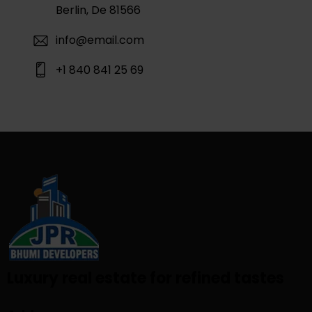
Berlin, De 81566
info@email.com
+1 840 841 25 69
Luxury real estate for refined tastes