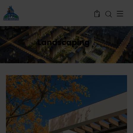
0
Landscaping